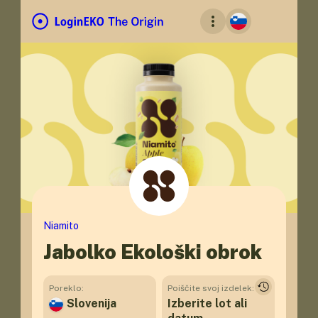
Niamito
Jabolko Ekološki obrok
Poreklo
Poiščite svoj izdelek
Slovenija
Izberite lot ali