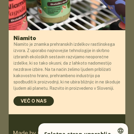
Niamito
Niamito je znamka prehranskih izdelkov rastlinskega
izvora. Z uporabo najnovejše tehnologije in skrbno
izbranih ekoloških sestavin razvijamo neoporečne
izdelke, ki so tako okusni, da z lahkoto nadomestijo
nezdrave izbire. Na ta način želimo ljudem približati
kakovostno hrano, prehrambeno industrijo pa
spodbuditi k proizvodnji, ki ne ubira bližnjic in ne škoduje
ljudem ali planetu. Razvito in proizvedeno v Sloveniji.
VEČ O NAS